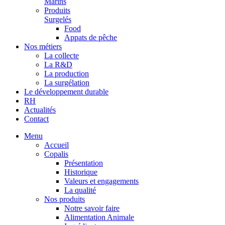
Marins
Produits
Surgelés
Food
Appats de pêche
Nos métiers
La collecte
La R&D
La production
La surgélation
Le développement durable
RH
Actualités
Contact
Menu
Accueil
Copalis
Présentation
Historique
Valeurs et engagements
La qualité
Nos produits
Notre savoir faire
Alimentation Animale