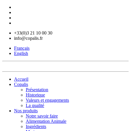
+33(0)3 21 10 00 30
info@copalis.fr
Français
English
Accueil
Copalis
Présentation
Historique
Valeurs et engagements
La qualité
Nos produits
Notre savoir faire
Alimentation Animale
Ingrédients